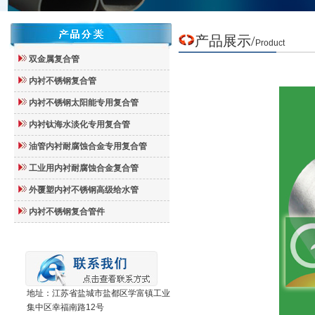
产品
展示
/
Product
双金属复合管
内衬不锈钢复合管
内衬不锈钢太阳能专用复合管
内衬钛海水淡化专用复合管
油管内衬耐腐蚀合金专用复合管
工业用内衬耐腐蚀合金复合管
外覆塑内衬不锈钢高级给水管
内衬不锈钢复合管件
地址：江苏省盐城市盐都区学富镇工业
集中区幸福南路12号