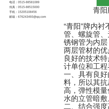
电话：0515-88581089
传真：0515-88515000
青阳
手机：15205108456
邮箱：676243493@qq.com
“青阳”牌内
管、螺旋管、
锈钢管为内层
两层管材的优
良好的技术特
计单位和工程
一、具有良好
料，所以其抗
高，弹性模量
水的立管暗敷
二、结合强度