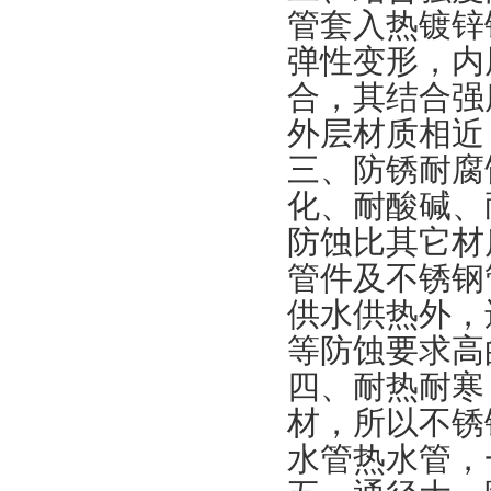
管套入热镀锌
弹性变形，内
合，其结合强
外层材质相近
三、防锈耐腐
化、耐酸碱、
防蚀比其它材
管件及不锈钢
供水供热外，
等防蚀要求高
四、耐热耐寒
材，所以不锈
水管热水管，