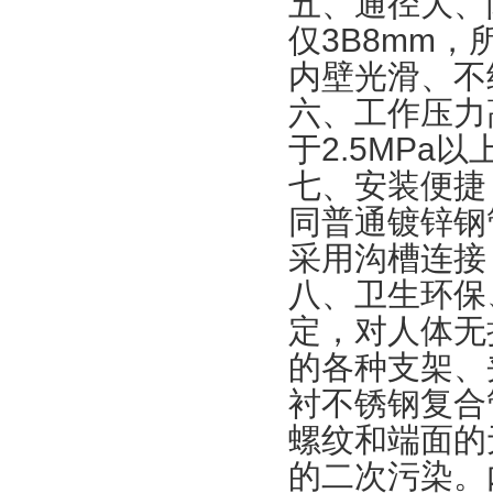
五、通径大、
仅3B8mm
内壁光滑、不
六、工作压力
于2.5MP
七、安装便捷
同普通镀锌钢管
采用沟槽连接
八、卫生环保
定，对人体无
的各种支架、
衬不锈钢复合
螺纹和端面的
的二次污染。