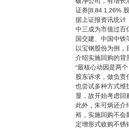
破净公司，有增长
证券[8.84 1.
据上证报资讯统计，
中三成为市值过百
国交建、中国中铁
以宝钢股份为例，目
介绍实施回购的背
“最核心动因是两
股东诉求，做负责
也尝试多种方式维
显，故开始考虑回
此外，朱可炳还介
裕，实施回购不会
定增形式收购不锈